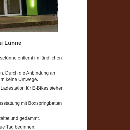
au Lünne
selünne entfernt im ländlichen
hen. Durch die Anbindung an
rern keine Umwege.
Ladestation für E-Bikes stehen
sstattung mit Boxspringbetten
altet und gedämmt.
eue Tag beginnen.