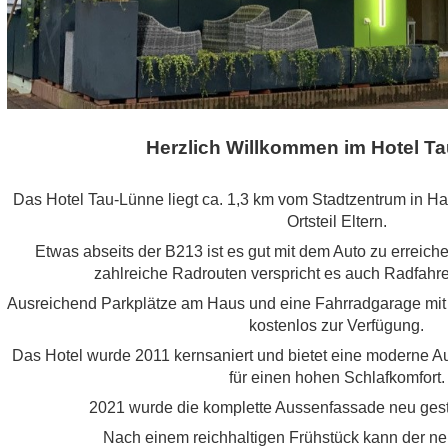
Herzlich Willkommen im Hotel T
Das Hotel Tau-Lünne liegt ca. 1,3 km vom Stadtzentrum in Ha
Ortsteil Eltern.
Etwas abseits der B213 ist es gut mit dem Auto zu erreic
zahlreiche Radrouten verspricht es auch Radfah
Ausreichend Parkplätze am Haus und eine Fahrradgarage mit 
kostenlos zur Verfügung.
Das Hotel wurde 2011 kernsaniert und bietet eine moderne Au
für einen hohen Schlafkomfort.
2021 wurde die komplette Aussenfassade neu gest
Nach einem reichhaltigen Frühstück kann der n